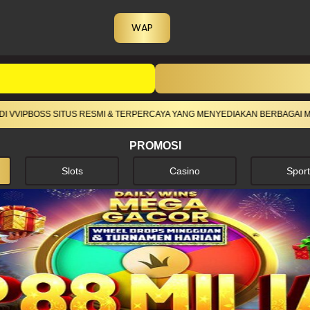
WAP
IPBOSS SITUS RESMI & TERPERCAYA YANG MENYEDIAKAN BERBAGAI MACAM
PROMOSI
Slots
Casino
Spor