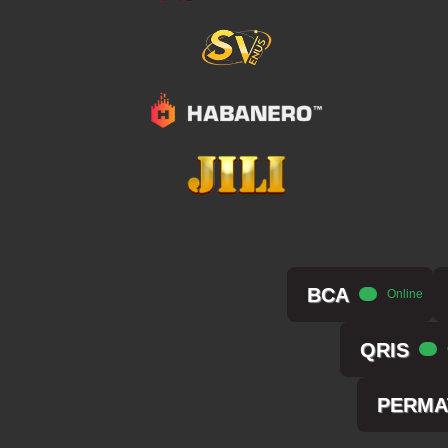
BCA
......
Online
QRIS
......
PERMA