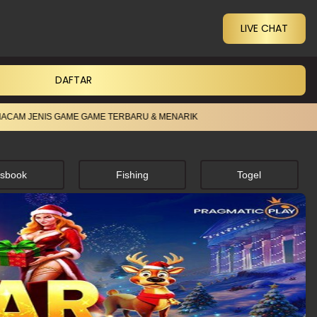
LIVE CHAT
DAFTAR
 JENIS GAME GAME TERBARU & MENARIK
tsbook
Fishing
Togel