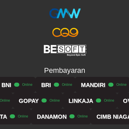
Pembayaran
BNI
BRI
MANDIRI
......
Online
......
Online
......
Online
GOPAY
LINKAJA
O
Online
......
Online
......
Online
TA
DANAMON
CIMB NIAG
......
Online
......
Online